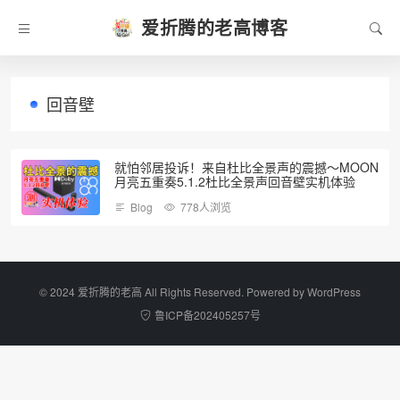
爱折腾的老高博客
回音壁
就怕邻居投诉！来自杜比全景声的震撼～MOON
月亮五重奏5.1.2杜比全景声回音壁实机体验
Blog
778人浏览
©️ 2024 爱折腾的老高 All Rights Reserved. Powered by
WordPress
鲁ICP备202405257号