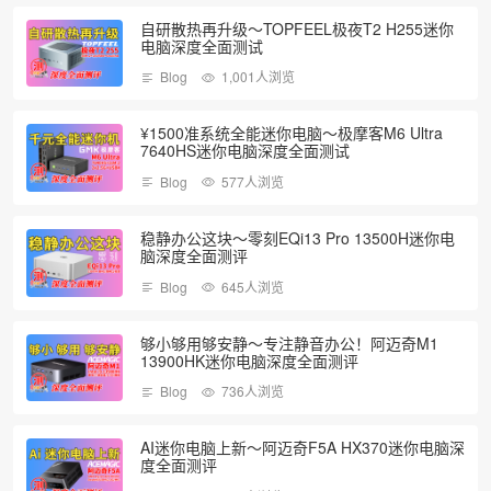
自研散热再升级～TOPFEEL极夜T2 H255迷你
电脑深度全面测试
Blog
1,001人浏览
¥1500准系统全能迷你电脑～极摩客M6 Ultra
7640HS迷你电脑深度全面测试
Blog
577人浏览
稳静办公这块～零刻EQi13 Pro 13500H迷你电
脑深度全面测评
Blog
645人浏览
够小够用够安静～专注静音办公！阿迈奇M1
13900HK迷你电脑深度全面测评
Blog
736人浏览
AI迷你电脑上新～阿迈奇F5A HX370迷你电脑深
度全面测评