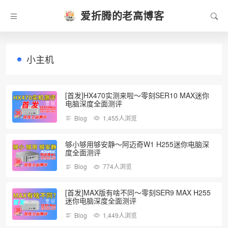
爱折腾的老高博客
小主机
[首发]HX470实测来啦～零刻SER10 MAX迷你
电脑深度全面测评
Blog
1,455人浏览
够小够用够安静～阿迈奇W1 H255迷你电脑深
度全面测评
Blog
774人浏览
[首发]MAX版有啥不同～零刻SER9 MAX H255
迷你电脑深度全面测评
Blog
1,449人浏览