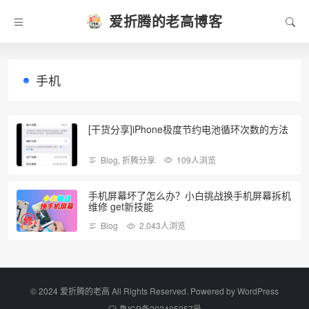
爱折腾的老高博客
手机
[干货分享]iPhone极度节约电池循环次数的方法
Blog
,
折腾分享
109人浏览
手机屏幕坏了怎么办？小白挑战换手机屏幕拆机
维修 get新技能
Blog
2,043人浏览
©️ 2024 爱折腾的老高 All Rights Reserved. Powered by
WordPress
鲁ICP备202405257号