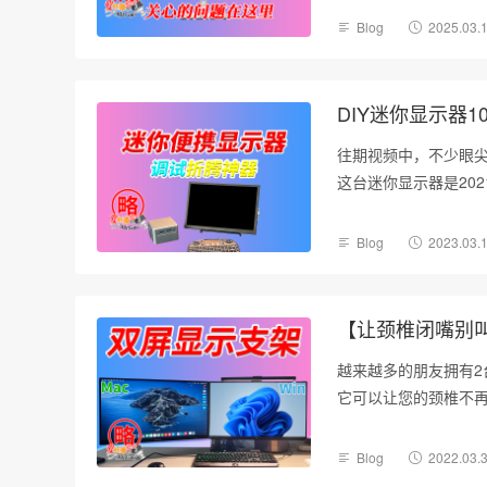
Blog
2025.03.
DIY迷你显示器
往期视频中，不少眼
这台迷你显示器是20
Blog
2023.03.
【让颈椎闭嘴别叫
越来越多的朋友拥有
它可以让您的颈椎不
Blog
2022.03.