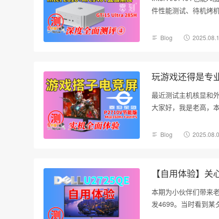
件性能测试、待机烤机噪音
Blog
2025.08.
玩游戏还得是专业
最近测试主机核显和外
大家好，我是老高，本
Blog
2025.08.
【自用体验】关心
本期为小伙伴们带来老
发4699。当时看到某