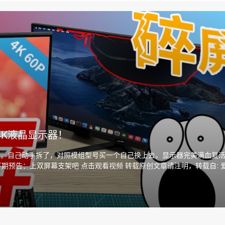
K液晶显示器！
了。自己动手拆了，对照模组型号买一个自己换上去。显示器完美满血复
期预告：上双屏幕支架吧 点击观看视频 转载原创文章请注明，转载自: 