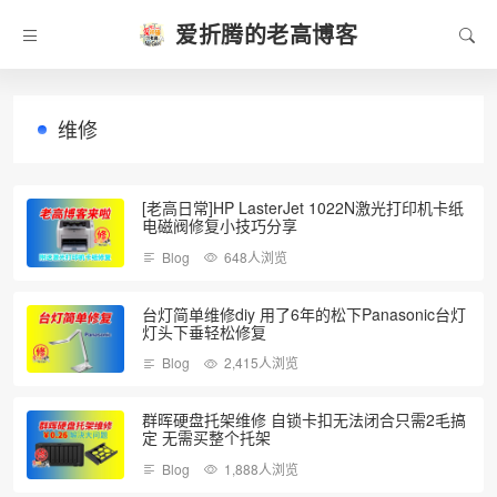
爱折腾的老高博客
维修
[老高日常]HP LasterJet 1022N激光打印机卡纸
电磁阀修复小技巧分享
Blog
648人浏览
台灯简单维修diy 用了6年的松下Panasonic台灯
灯头下垂轻松修复
Blog
2,415人浏览
群晖硬盘托架维修 自锁卡扣无法闭合只需2毛搞
定 无需买整个托架
Blog
1,888人浏览