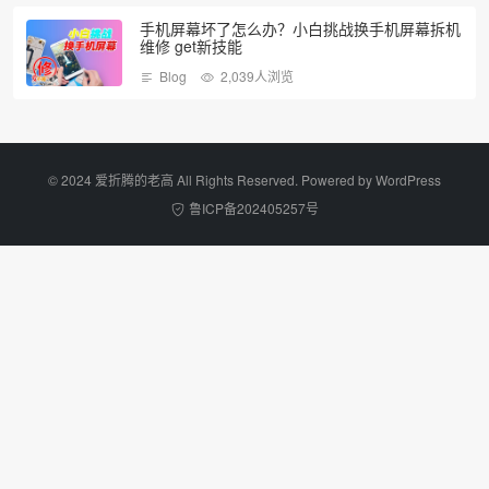
手机屏幕坏了怎么办？小白挑战换手机屏幕拆机
维修 get新技能
Blog
2,039人浏览
©️ 2024 爱折腾的老高 All Rights Reserved. Powered by
WordPress
鲁ICP备202405257号