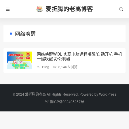
爱折腾的老高博客
网络唤醒
网络唤醒WOL 实现电脑远程唤醒/自动开机 手机
一键唤醒 办公利器
Blog
2,146人浏览
©️ 2024 爱折腾的老高 All Rights Reserved. Powered by
WordPress
鲁ICP备202405257号