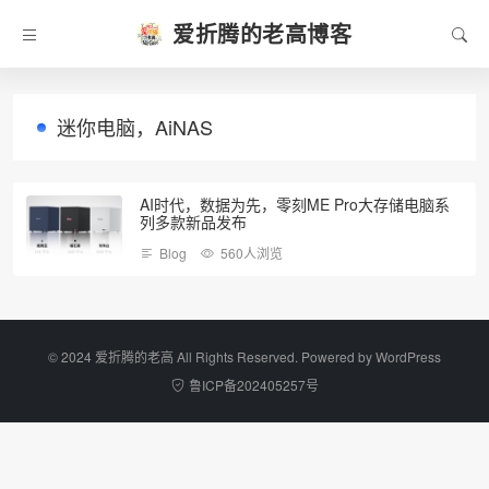
爱折腾的老高博客
迷你电脑，AiNAS
AI时代，数据为先，零刻ME Pro大存储电脑系
列多款新品发布
Blog
560人浏览
©️ 2024 爱折腾的老高 All Rights Reserved. Powered by
WordPress
鲁ICP备202405257号