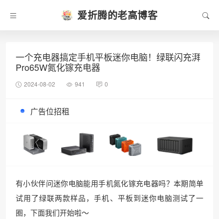
爱折腾的老高博客
一个充电器搞定手机平板迷你电脑！绿联闪充湃
Pro65W氮化镓充电器
2024-08-02
941
0
广告位招租
有小伙伴问迷你电脑能用手机氮化镓充电器吗？本期简单
试用了绿联两款样品，手机、平板到迷你电脑测试了一
圈，下面我们开始啦～