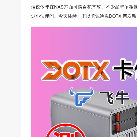
话说今年在NAS方面可谓百花齐放，不少品牌争相推
少小伙伴问。今天体验一下以卡佩迪恩DOTX 首发