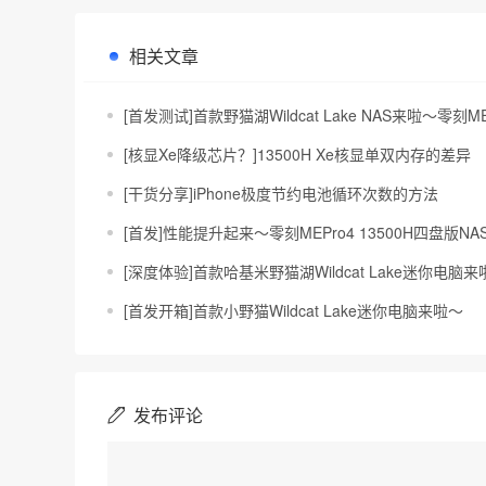
相关文章
[首发测试]首款野猫湖Wildcat Lake NAS来啦～零刻MEP
[核显Xe降级芯片？]13500H Xe核显单双内存的差异
[干货分享]iPhone极度节约电池循环次数的方法
[首发]性能提升起来～零刻MEPro4 13500H四盘版N
[深度体验]首款哈基米野猫湖Wildcat Lake迷你电脑来啦～
[首发开箱]首款小野猫Wildcat Lake迷你电脑来啦～
发布评论