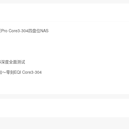
ro Core3-304四盘位NAS
AS深度全面测试
零刻EQI Core3-304