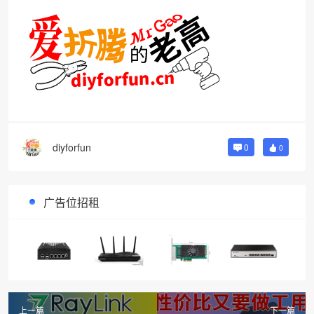
diyforfun
0
0
广告位招租
上一篇
下一篇