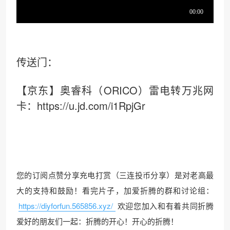
传送门：
【京东】奥睿科（ORICO）雷电转万兆网
卡：https://u.jd.com/i1RpjGr
您的订阅点赞分享充电打赏（三连投币分享）是对老高最
大的支持和鼓励！看完片子，加爱折腾的群和讨论组：
https://diyforfun.565856.xyz/
欢迎您加入和有着共同折腾
爱好的朋友们一起：折腾的开心！开心的折腾！