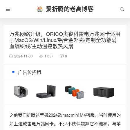
爱折腾的老高博客
万兆网络升级，ORICO奥睿科雷电万兆网卡适用
于MacOS/Win/Linux/铝合金外壳/定制全功能满
血编织线/主动温控散热风扇
2024-11-30
1,057
0
广告位招租
之前我们折腾过苹果2024款macmini M4丐版，当时使用的
如上这款雷电万兆网卡。不少小伙伴嫌弃它不漂亮，与苹