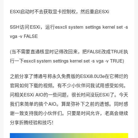
ESXI启动时不去获取显卡控制权，然后重启ESXi
SSH访问ESXi，运行esxcli system settings kernel set -s
vga -v FALSE
(当不需要直通核显时记得改回来，把FALSE改成TRUE执
行一下esxcli system settings kernel set -s vga -v TRUE)
之前分享了博通号称永久免费版的ESXi8.0U3e在它稀烂的
官网如何下载的视频。有不少小伙伴问我试用感受如何。
问相关ESXi AIO的一些问题，很长时间没玩ESXi了。今天
我们来简单的搞个AIO。算是弥补下之前的遗憾。同时感
谢一致支持我的小伙伴们。只要是时间允许，老高会继续
分享折腾经验和技巧！