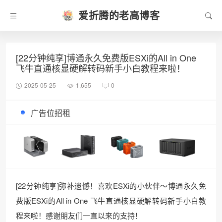
爱折腾的老高博客
[22分钟纯享]博通永久免费版ESXi的All in One
飞牛直通核显硬解转码新手小白教程来啦！
2025-05-25
1,655
0
广告位招租
[22分钟纯享]弥补遗憾！喜欢ESXi的小伙伴～博通永久免
费版ESXi的All in One 飞牛直通核显硬解转码新手小白教
程来啦！感谢朋友们一直以来的支持！