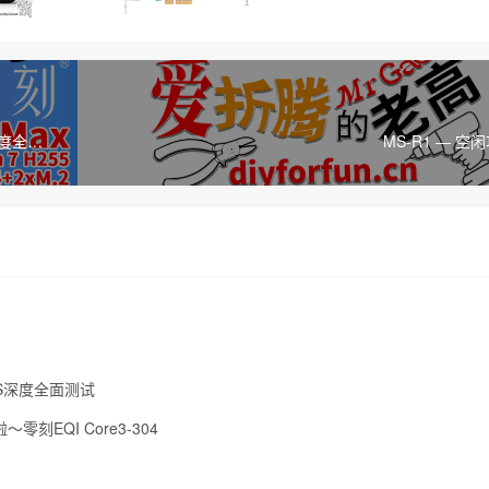
深度全面
MS-R1 — 空
AS深度全面测试
零刻EQI Core3-304