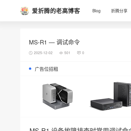
爱折腾的老高博客
Blog
折腾分享
MS-R1 — 调试命令
2025-12-02
501
0
广告位招租
MS-R1 设备故障排查时常用调试