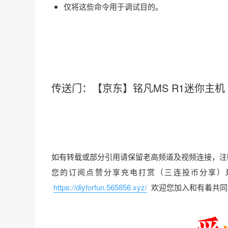
仅将这些命令用于调试目的。
传送门：【京东】铭凡MS R1迷你主机 ARM迷
如有转载或部分引用请保留老高频道及视频连接，注
您的订阅点赞分享充电打赏（三连投币分享）
https://diyforfun.565856.xyz/
欢迎您加入和有着共同