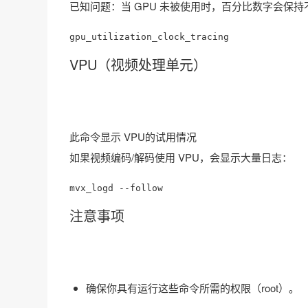
已知问题：当 GPU 未被使用时，百分比数字会保
gpu_utilization_clock_tracing
VPU（视频处理单元）
此命令显示 VPU的试用情况
如果视频编码/解码使用 VPU，会显示大量日志：
mvx_logd --follow
注意事项
确保你具有运行这些命令所需的权限（root）。