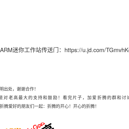
你工作站传送门：https://u.jd.com/TGmvhK
明出处，谢谢合作！
是对老高最大的支持和鼓励！看完片子，加爱折腾的群和讨
折腾爱好的朋友们一起：折腾的开心！开心的折腾！