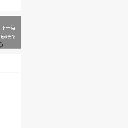
下一篇
闲功耗优化