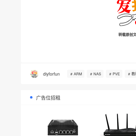
转载原创文
diyforfun
ARM
NAS
PVE
教
广告位招租