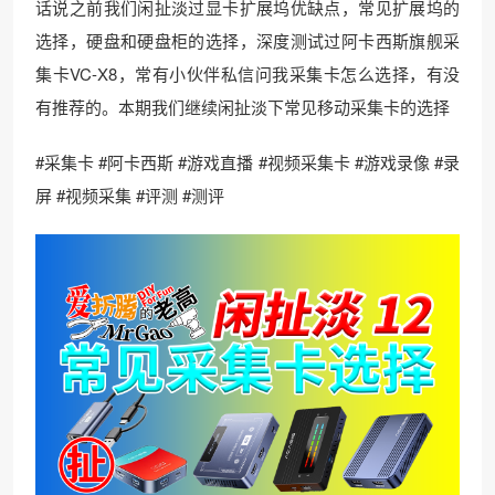
话说之前我们闲扯淡过显卡扩展坞优缺点，常见扩展坞的
选择，硬盘和硬盘柜的选择，深度测试过阿卡西斯旗舰采
集卡VC-X8，常有小伙伴私信问我采集卡怎么选择，有没
有推荐的。本期我们继续闲扯淡下常见移动采集卡的选择
#采集卡 #阿卡西斯 #游戏直播 #视频采集卡 #游戏录像 #录
屏 #视频采集 #评测 #测评