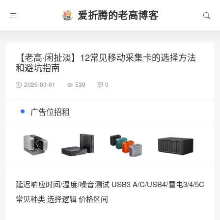
爱折腾的老高博客
【老高·闲扯淡】12常见移动采集卡的选择方法
和避坑指南
2026-03-01
539
0
广告位招租
延迟响应时间/温度/噪音测试 USB3 A/C/USB4/雷电3/4/5C
常见种类 选择逻辑 价格区间