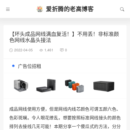
爱折腾的老高博客
【坏头成品网线满血复活！】不用丢！非标准颜
色网线水晶头接法
2022-04-05
1,461
0
广告位招租
成品网线使用方便，但是网线内线芯颜色可谓五颜六色、
色彩斑斓。令人眼花缭乱，想要按照标准网线接头的颜色
排列去接线几无可能！本期分享一个傻瓜式的方法，分分