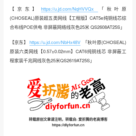
【京东】
https://u.jd.com/NqHVVQx
「秋叶原
(CHOSEAL)原装超五类网线【工程版】CAT5e纯铜线芯综
合布线POE供电 非屏蔽网络线灰色25米 QS2608AT25S」
【京东】
https://u.jd.com/NbHx48V
「秋叶原(CHOSEAL)
原装六类网线【0.57±0.02mm】CAT6纯铜线芯 非屏蔽工
程家装千兆网线灰色25米QS2619AT25S」
转载原创文章请注明，转载自:
爱折腾的老高博客
https://diyforfun.cn