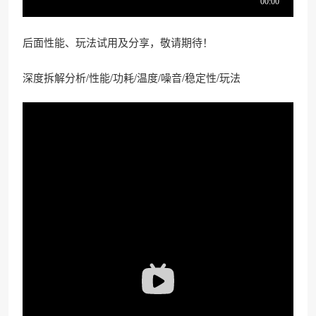
后面性能、玩法试用及分享，敬请期待！
深度拆解分析/性能/功耗/温度/噪音/稳定性/玩法