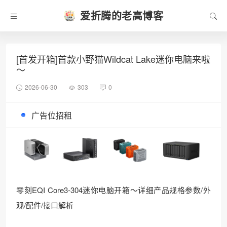
爱折腾的老高博客
[首发开箱]首款小野猫Wildcat Lake迷你电脑来啦
～
2026-06-30
303
0
广告位招租
零刻EQI Core3-304迷你电脑开箱～详细产品规格参数/外
观/配件/接口解析