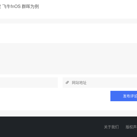
建 飞牛fnOS 群晖为例
关于我们
版权声