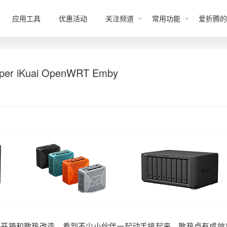
应用工具
优惠活动
关注频道
常用功能
爱折腾的
iKuai OpenWRT Emby
05开箱和散热改造。看到不少小伙伴一起动手搞起来，散热卓有成效