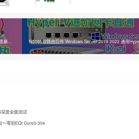
热改造暴降
N5105软路由后传 Windows Server 2019 2022 通用Hyper-V
AS深度全面测试
零刻EQI Core3-304