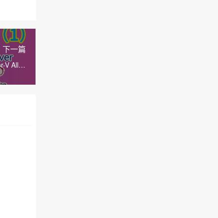
下一篇
 All in
One