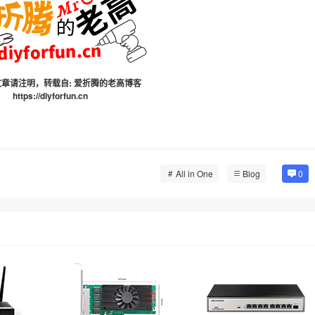
章请注明，转载自:
爱折腾的老高博客
https://diyforfun.cn
All in One
Blog
0