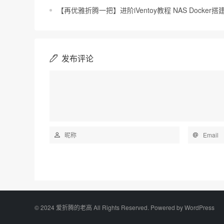
【再优雅折腾一把】进阶iVentoy教程 NAS Docker搭
发布评论
©️ 2024 爱折腾的老高 All Rights Reserved. Powered by
WordPress