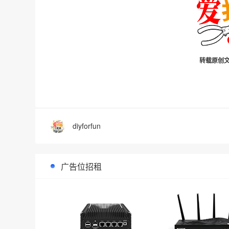
转载原创文
diyforfun
广告位招租