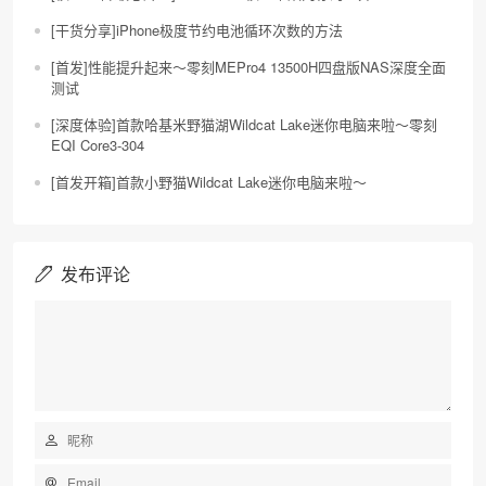
[干货分享]iPhone极度节约电池循环次数的方法
[首发]性能提升起来～零刻MEPro4 13500H四盘版NAS深度全面
测试
[深度体验]首款哈基米野猫湖Wildcat Lake迷你电脑来啦～零刻
EQI Core3-304
[首发开箱]首款小野猫Wildcat Lake迷你电脑来啦～
发布评论