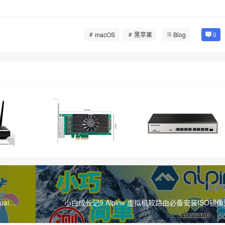
macOS
黑苹果
Blog
0
uai
小白成长记9 Alpine 虚拟机软路由必备安装ISO镜像