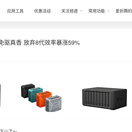
应用工具
优惠活动
关注频道
常用功能
爱折腾的
nm免驱真香 放弃8代效率暴涨59%
下山了～