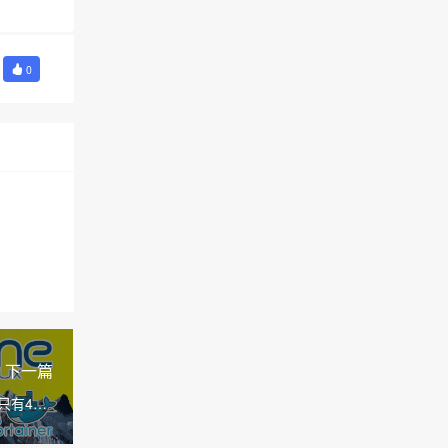
0
下一篇
只有47m
docker