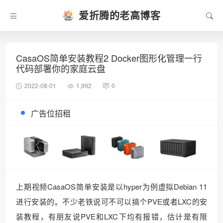
爱折腾的老高博客
CasaOS简单安装教程2 Docker图形化管理一行
代码部署你的家庭云盘
2022-08-01
1,992
0
广告位招租
上期视频CasaOS简单安装是以hyper为例虚拟Debian 11
进行安装的。不少老铁说可不可以搞个PVE或者LXC的安
装教程，有朋友说PVE和LXC下均有报错，估计是有限