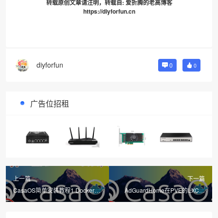
转载原创文章请注明，转载自:
爱折腾的老高博客
https://diyforfun.cn
diyforfun
0
0
广告位招租
上一篇
下一篇
CasaOS简单安装教程1 Docker图
AdGuardHome在PVE的LXC下
形化管理一行代码部署你的家庭云
Debian安装CasaOS设置macvlan
盘
避坑操作