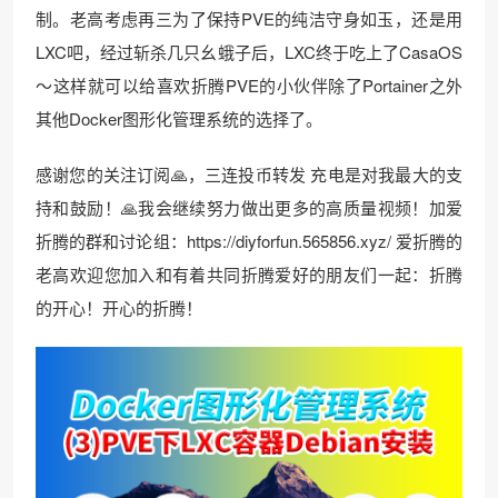
制。老高考虑再三为了保持PVE的纯洁守身如玉，还是用
LXC吧，经过斩杀几只幺蛾子后，LXC终于吃上了CasaOS
～这样就可以给喜欢折腾PVE的小伙伴除了Portainer之外
其他Docker图形化管理系统的选择了。
感谢您的关注订阅🙏，三连投币转发 充电是对我最大的支
持和鼓励！🙏我会继续努力做出更多的高质量视频！加爱
折腾的群和讨论组：https://diyforfun.565856.xyz/ 爱折腾的
老高欢迎您加入和有着共同折腾爱好的朋友们一起：折腾
的开心！开心的折腾！