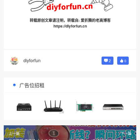
转载原创文章请注明，转载自:
爱折腾的老高博客
https://diyforfun.cn
diyforfun
2
0
广告位招租
上一篇
下一篇