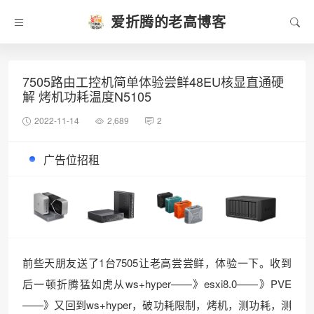
爱折腾的老高博客
7505路由工控机简单体验尝鲜48EU核显直通硬
解 烤机功耗温度N5105
2022-11-14
2,689
2
广告位招租
前些天朋友送了1台7505让老高尝尝鲜，体验一下。收到
后一顿折腾猛如虎从ws+hyper——》esxi8.0——》PVE
——》又回到ws+hyper，破功耗限制，烤机，测功耗，测