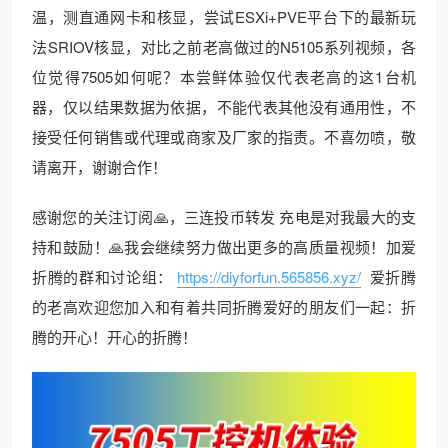
温，测直通网卡和核显，尝试ESXi+PVE平台下的最新玩
法SRIOV核显，对比之前老高做过的N5105系列视频，各
位觉得7505如何呢？本尝鲜体验仅代表老高的这1台机
器，仅以结果数据为依据，不能代表其他没有通用性，不
接受任何销售或代理或商家及厂家的指责。不喜勿喷，敬
请离开，谢谢合作！
感谢您的关注订阅🙏，三连投币转发 充电是对我最大的支
持和鼓励！🙏我会继续努力做出更多的高质量视频！加爱
折腾的群和讨论组：
https://diyforfun.565856.xyz/
爱折腾
的老高欢迎您加入和有着共同折腾爱好的朋友们一起：折
腾的开心！开心的折腾！