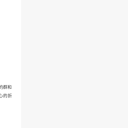
的群和
心的折