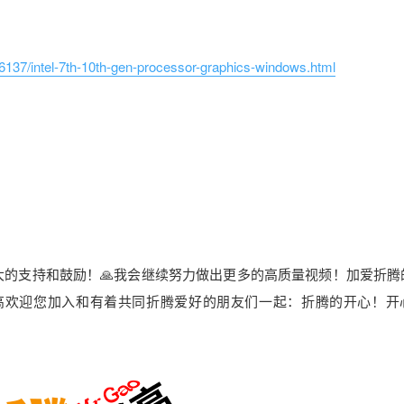
6137/intel-7th-10th-gen-processor-graphics-windows.html
大的支持和鼓励！🙏我会继续努力做出更多的高质量视频！加爱折腾
高欢迎您加入和有着共同折腾爱好的朋友们一起：折腾的开心！开