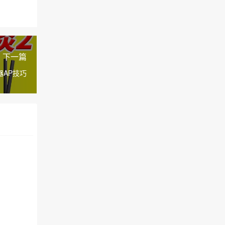
下一篇
器AP技巧