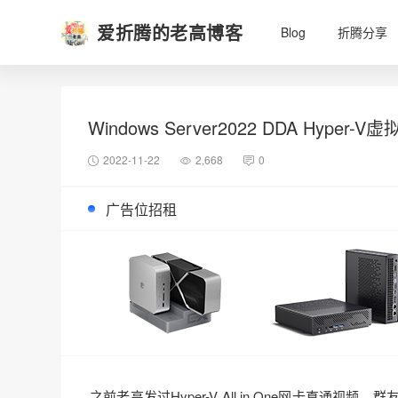
爱折腾的老高博客
Blog
折腾分享
Windows Server2022 DDA Hype
2022-11-22
2,668
0
广告位招租
之前老高发过Hyper-V All in One网卡