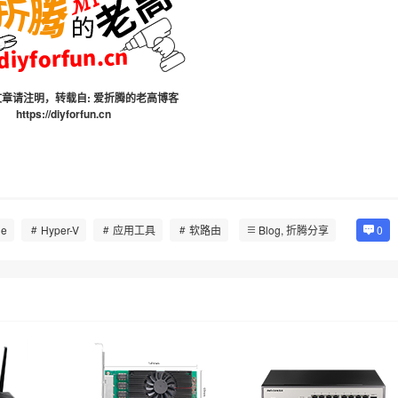
章请注明，转载自:
爱折腾的老高博客
https://diyforfun.cn
ne
Hyper-V
应用工具
软路由
Blog
,
折腾分享
0