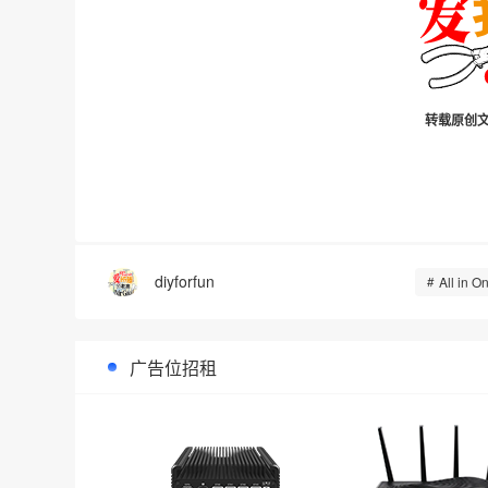
转载原创文
diyforfun
All in O
广告位招租