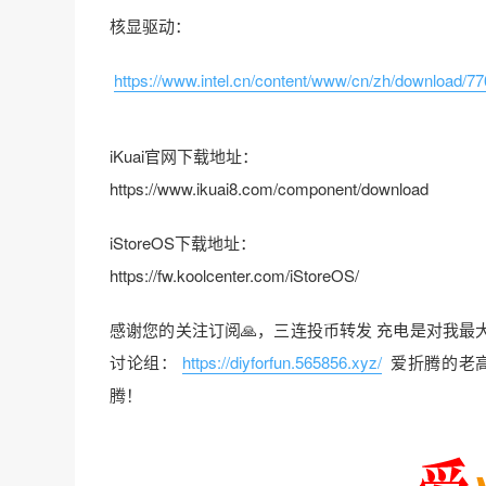
核显驱动：
https://www.intel.cn/content/www/cn/zh/download/77
iKuai官网下载地址：
https://www.ikuai8.com/component/download
iStoreOS下载地址：
https://fw.koolcenter.com/iStoreOS/
感谢您的关注订阅🙏，三连投币转发 充电是对我最
讨论组：
https://diyforfun.565856.xyz/
爱折腾的老
腾！