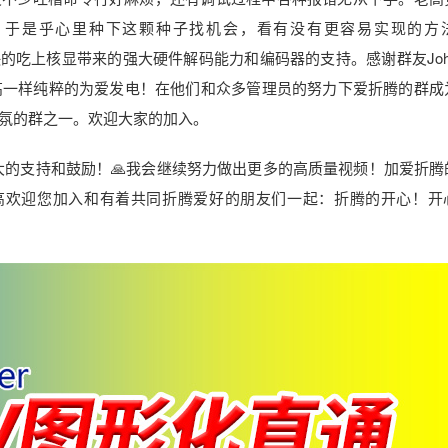
！于是乎心里种下这颗种子找机会，看有没有更容易实现的方
型，痛快的吃上核显带来的强大硬件解码能力和编码器的支持。感谢群友Jo
高一样纯粹的为爱发电！在他们和众多管理员的努力下爱折腾的群成
氛的群之一。欢迎大家的加入。
大的支持和鼓励！🙏我会继续努力做出更多的高质量视频！加爱折腾
高欢迎您加入和有着共同折腾爱好的朋友们一起：折腾的开心！开