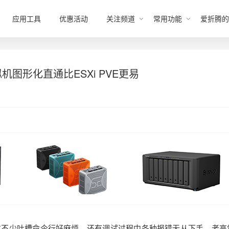
应用工具
优惠活动
关注频道
常用功能
爱折腾的
r-V虚拟机图形化直通比ESXi PVE更易
直通视频，群友不少吐槽命令行好麻烦，还有调试过程中各种报错无从下手。老