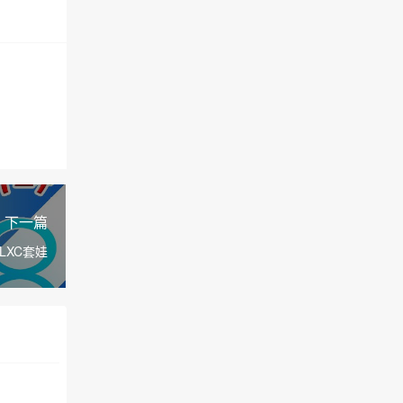
下一篇
非LXC套娃