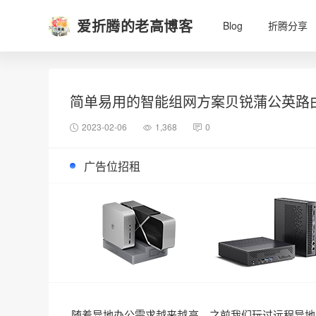
爱折腾的老高博客
Blog
折腾分享
简单易用的智能组网方案贝锐蒲公英路由
2023-02-06
1,368
0
广告位招租
随着异地办公需求越来越高，之前我们玩过远程异地办