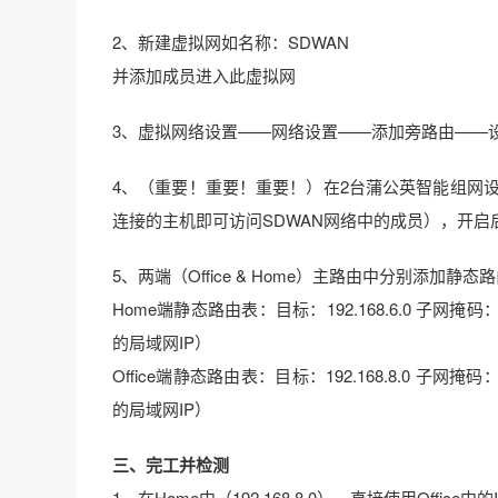
2、新建虚拟网如名称：SDWAN
并添加成员进入此虚拟网
3、虚拟网络设置——网络设置——添加旁路由——
4、（重要！重要！重要！）在2台蒲公英智能组网
连接的主机即可访问SDWAN网络中的成员），开
5、两端（Office & Home）主路由中分别添加静态
Home端静态路由表：目标：192.168.6.0 子网掩码：24
的局域网IP）
Office端静态路由表：目标：192.168.8.0 子网掩码：24
的局域网IP）
三、完工并检测
1、在Home中（192.168.8.0），直接使用Office中