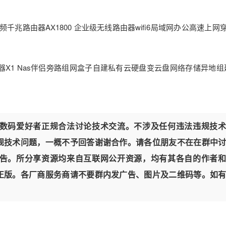
频千兆路由器AX1800 企业级无线路由器wifi6局域网办公高速上网
器X1 Nas伴侣旁路组网盒子自建私有云硬盘变云盘网络存储异地组
数码爱好者正规合法讨论技术交流。不涉及任何违法违规技术
规技术问题，一概不予回答谢谢合作。请各位朋友不在在群中
告。所分享资源均来自互联网公开资源，均有其各自的作者和
正版。各厂商服务商请不要群内发广告、图片及二维码等。如