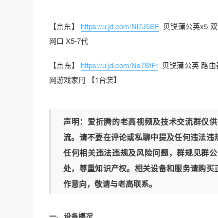
【京东】
https://u.jd.com/Ni7J5SF
贝锐蒲公英x5 双
网口 X5-7代
【京东】
https://u.jd.com/Ns7StFr
贝锐蒲公英 路由
网游戏家用 【1台装】
声明：爱折腾的老高视频及技术交流群仅供
流。请不要在评论或私聊中提及任何违法违
任何相关违法违规及风险问题，群规见群公
处，尊重知识产权。相关设备和服务请购买
作意向，敬请与老高联系。
一、设备概况