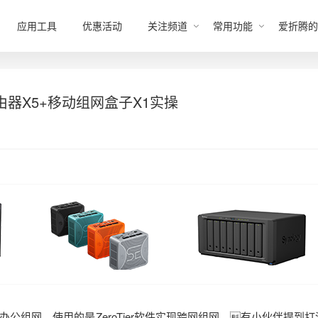
应用工具
优惠活动
关注频道
常用功能
爱折腾的
器X5+移动组网盒子X1实操
公组网，使用的是ZeroTier软件实现跨网组网。有小伙伴提到打