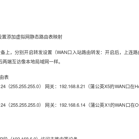
设置添加虚拟网静态路由表映射
设备上，分别开启转发设置（WAN口入站路由转发：开启后，上连路
启后两端互访像本地局域网一样。
路由表
（255.255.255.0） 网关：192.168.8.21（蒲公英X5的WAN口在
（255.255.255.0） 网关：192.168.6.14（蒲公英X1的WAN口在Of
的IP段（192.168.6.0）访问主路由等设备。