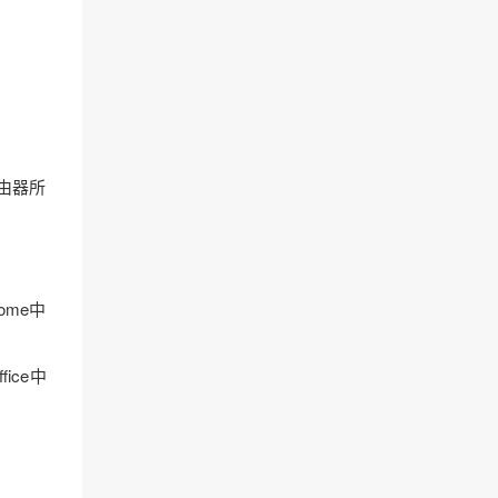
由器所
Home中
fice中