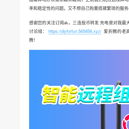
率和稳定性的问题。又不想自己购置搭建繁琐的服务
感谢您的关注订阅🙏，三连投币转发 充电是对我最
讨论组：
https://diyforfun.565856.xyz/
爱折腾的老
腾！