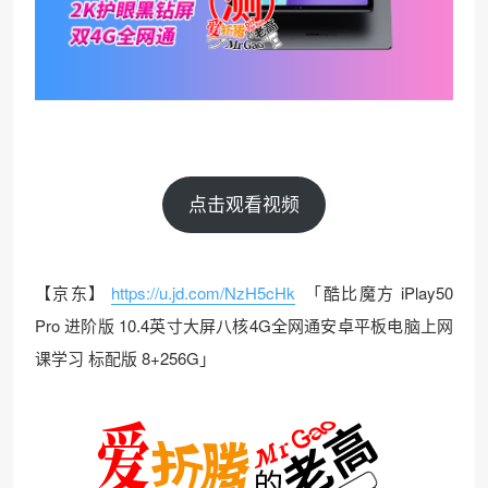
点击观看视频
【京东】
https://u.jd.com/NzH5cHk
「酷比魔方 iPlay50
Pro 进阶版 10.4英寸大屏八核4G全网通安卓平板电脑上网
课学习 标配版 8+256G」