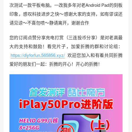
次测试一款平板电脑。一改我多年对老Android Pad的刻板
印象，感叹科技进步之快～感谢大家的支持，如有谬误还
请见谅～不喜勿喷～静请离开，谢谢合作
您的订阅点赞分享充电打赏（三连投币分享）是对老高最
大的支持和鼓励！看完片子，加爱折腾的群和讨论组：
https://diyforfun.565856.xyz/
欢迎您加入和有着共同折腾
爱好的朋友们一起：折腾的开心！开心的折腾！