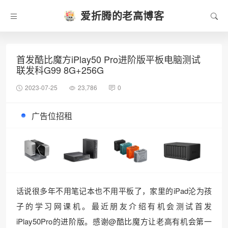
爱折腾的老高博客
首发酷比魔方iPlay50 Pro进阶版平板电脑测试
联发科G99 8G+256G
2023-07-25
23,786
0
广告位招租
话说很多年不用笔记本也不用平板了，家里的iPad沦为孩
子的学习网课机。最近朋友介绍有机会测试首发
iPlay50Pro的进阶版。感谢@酷比魔方让老高有机会第一