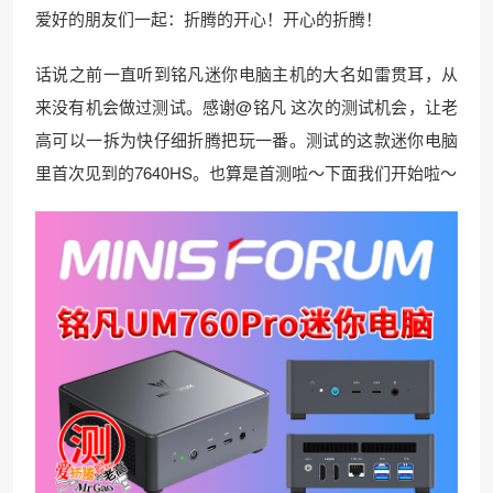
爱好的朋友们一起：折腾的开心！开心的折腾！
话说之前一直听到铭凡迷你电脑主机的大名如雷贯耳，从
来没有机会做过测试。感谢@铭凡 这次的测试机会，让老
高可以一拆为快仔细折腾把玩一番。测试的这款迷你电脑
里首次见到的7640HS。也算是首测啦～下面我们开始啦～