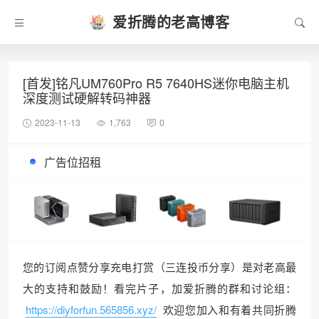
爱折腾的老高博客
[首发]铭凡UM760Pro R5 7640HS迷你电脑主机
深度测试硬解转码神器
2023-11-13
1,763
0
广告位招租
您的订阅点赞分享充电打赏（三连投币分享）是对老高最
大的支持和鼓励！看完片子，加爱折腾的群和讨论组：
https://diyforfun.565856.xyz/
欢迎您加入和有着共同折腾