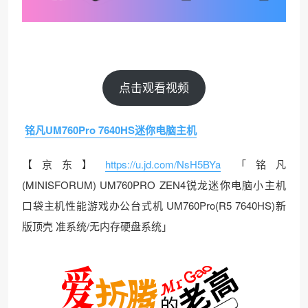
点击观看视频
铭凡UM760Pro 7640HS迷你电脑主机
【京东】
https://u.jd.com/NsH5BYa
「铭凡
(MINISFORUM) UM760PRO ZEN4锐龙迷你电脑小主机
口袋主机性能游戏办公台式机 UM760Pro(R5 7640HS)新
版顶壳 准系统/无内存硬盘系统」