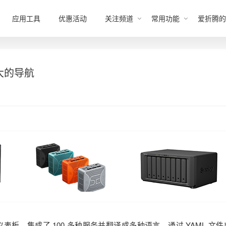
应用工具
优惠活动
关注频道
常用功能
爱折腾的
大的导航
板，集成了 100 多种服务并翻译成多种语言。通过 YAML 文