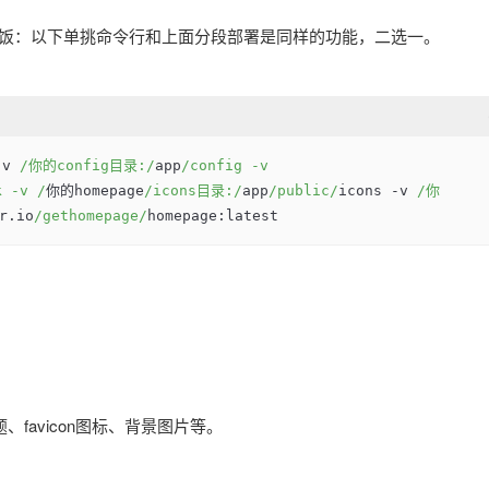
饭：以下单挑命令行和上面分段部署是同样的功能，二选一。
-
v 
/你的config目录:/
app
/config -v 
k -v /
你的homepage
/icons目录:/
app
/public/
icons 
-
v 
/你
r.io
/gethomepage/
homepage:latest
、favicon图标、背景图片等。