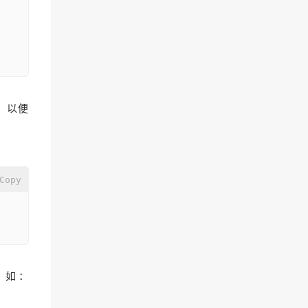
，以便
Copy
一。如：