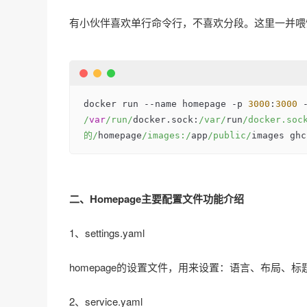
有小伙伴喜欢单行命令行，不喜欢分段。这里一并喂
docker run 
--
name homepage 
-
p 
3000
:
3000
/
var
/run/
docker.sock:
/var/
run
/docker.soc
的/
homepage
/images:/
app
/public/
images ghc
二、Homepage主要配置文件功能介绍
1、settings.yaml
homepage的设置文件，用来设置：语言、布局、标题
2、service.yaml