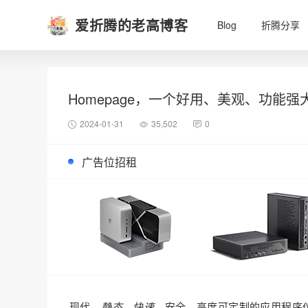
爱折腾的老高博客
Blog
折腾分享
Homepage，一个好用、美观、功能强
2024-01-31
35,502
0
广告位招租
现代、
静态、快速
、安全、高度可定制的应用程序仪表