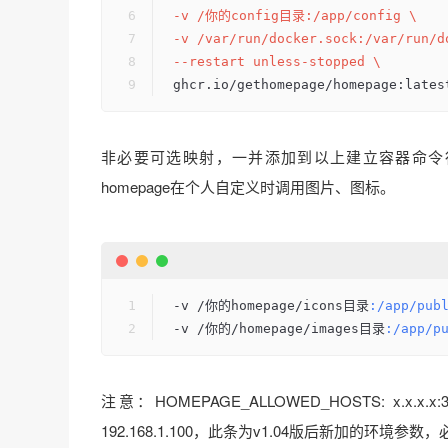
-v /你的config目录:/app/config \
-v /var/run/docker.sock:/var/run/d
--restart unless-stopped \
ghcr.io/gethomepage/homepage:lates
非必要可选映射，一并添加到以上建立容器命令行
homepage在个人自定义时调用图片、图标。
-v /你的homepage/icons目录
:/app/pub
-v /你的/homepage/images目录
:/app/p
注意：HOMEPAGE_ALLOWED_HOSTS: x.
192.168.1.100，此条为v1.04版后新加的环境参数