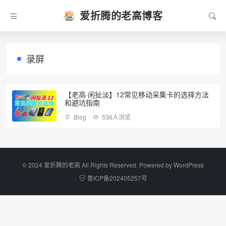
爱折腾的老高博客
录屏
【老高·闲扯淡】12常见移动采集卡的选择方法
和避坑指南
Blog
536人浏览
©️ 2024 爱折腾的老高 All Rights Reserved. Powered by
WordPress
鲁ICP备202405257号