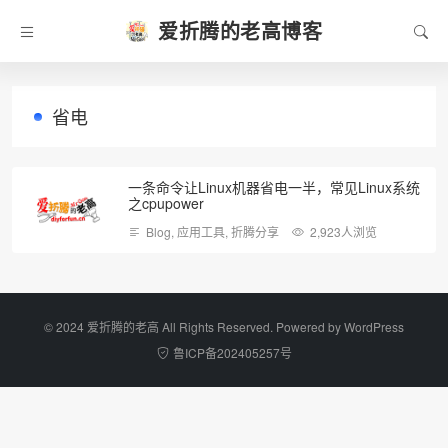
爱折腾的老高博客
省电
一条命令让Linux机器省电一半，常见Linux系统
之cpupower
Blog
,
应用工具
,
折腾分享
2,923人浏览
©️ 2024 爱折腾的老高 All Rights Reserved. Powered by
WordPress
鲁ICP备202405257号