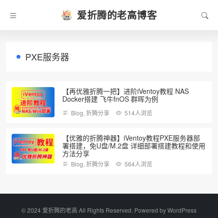
爱折腾的老高博客
PXE服务器
【再优雅折腾一把】进阶iVentoy教程 NAS
Docker搭建 飞牛fnOS 群晖为例
Blog
,
折腾分享
514人浏览
【优雅的折腾神器】iVentoy教程PXE服务器部
署搭建，免U盘/M.2盘 详细部署搭建教程和使用
方法分享
Blog
,
折腾分享
564人浏览
©️ 2024 爱折腾的老高 All Rights Reserved. Powered by
WordPress