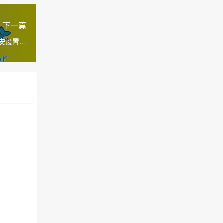
下一篇
e安设置教
程