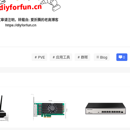
章请注明，转载自:
爱折腾的老高博客
https://diyforfun.cn
PVE
应用工具
群晖
Blog
0