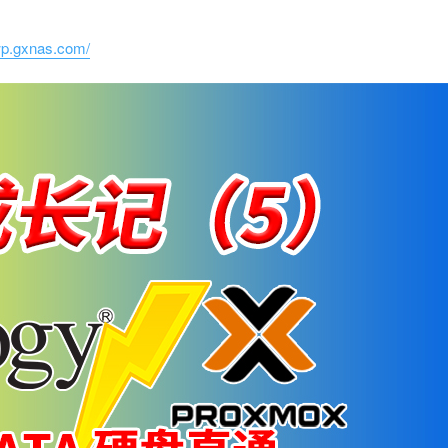
/wp.gxnas.com/