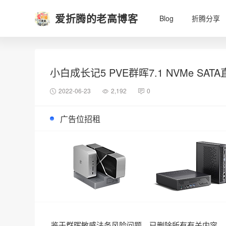
爱折腾的老高博客
Blog
折腾分享
小白成长记5 PVE群晖7.1 NVMe SA
2022-06-23
2,192
0
广告位招租
鉴于群晖敏感法务风险问题，已删除所有有关内容。