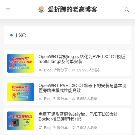
爱折腾的老高博客
LXC
OpenWRT常规img.gz转化为PVE LXC CT模版
rootfs.tar.gz及简单安装
Blog
,
折腾分享
29,928人浏览
OpenWRT PVE LXC CT容器下的安装与基本设
置旁路由模式性能高效
Blog
,
折腾分享
5,853人浏览
免费开源影音服务Jellyfin，PVE下LXC套娃
Docker核显硬解N5105
Blog
,
折腾分享
7,903人浏览