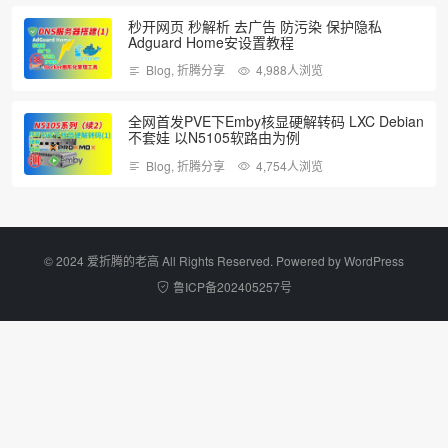
秒开网页 秒解析 去广告 防污染 保护隐私
Adguard Home安设置教程
Blog
,
折腾分享
4,988人浏览
全网首发PVE下Emby核显硬解转码 LXC Debian
不套娃 以N5105软路由为例
Blog
,
折腾分享
4,754人浏览
©️ 2024 爱折腾的老高 All Rights Reserved. Powered by
WordPress
鲁ICP备202405257号