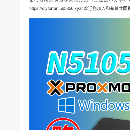
https://diyforfun.565856.xyz/ 欢迎