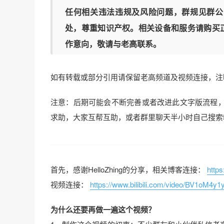
任何相关违法违规及风险问题，群规见群公
处，尊重知识产权。相关设备和服务请购买
作意向，敬请与老高联系。
如有转载或部分引用请保留老高频道及视频连接，注
注意：后期可能会不断完善或者改进此文字版流程
求助，大家互帮互助，或者群里聊天半小时自己搜索
首先，感谢HelloZhing的分享，相关博客连接：
https
视频连接：
https://www.bilibili.com/video/BV1oM4y
为什么还要再做一遍这个视频？