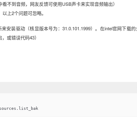
器中看不到音频，网友反馈可使用USB声卡来实现音频输出）
，以上2个问题可忽略。
安装驱动（核显版本号为：31.0.101.1999）。在intel官网下载
，或错误代码43）
sources.list_bak