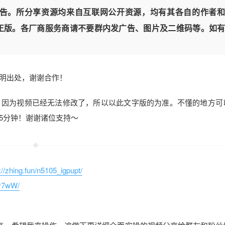
告。所分享资源均来自互联网公开资源，均有其各自的作者和
正版。各厂商服务商请不要群内发广告、图片及二维码等。如
明出处，谢谢合作！
，因为视频已经无法修改了，所以以此文字版的为准。不懂的地方可
5分钟！谢谢诸位支持～
://zhing.fun/n5105_igpupt/
1y7wW/