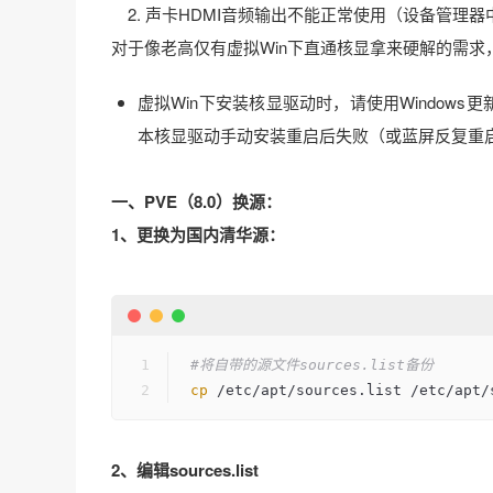
2. 声卡HDMI音频输出不能正常使用（设备管理
对于像老高仅有虚拟Win下直通核显拿来硬解的需求
虚拟Win下安装核显驱动时，请使用Windows更新来
本核显驱动手动安装重启后失败（或蓝屏反复重启
一、PVE（8.0）换源：
1、更换为国内清华源：
#将自带的源文件sources.list备份
cp
 /etc/apt/sources.list /etc/apt/
2、编辑sources.list