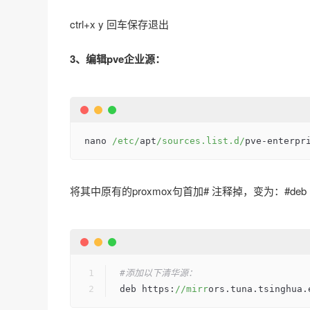
ctrl+x y 回车保存退出
3、编辑pve企业源：
nano 
/etc/
apt
/sources.list.d/
pve
-
enterpr
将其中原有的proxmox句首加# 注释掉，变为：#deb https://ent
#添加以下清华源：
deb https:
//mirr
ors.tuna.tsinghua.