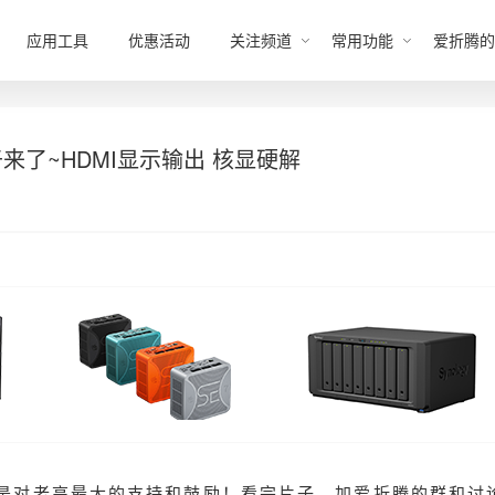
应用工具
优惠活动
关注频道
常用功能
爱折腾的
于来了~HDMI显示输出 核显硬解
是对老高最大的支持和鼓励！看完片子，加爱折腾的群和讨